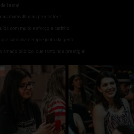
de festa!
oas maravilhosas presentes!
ruída com muito esforço e carinho.
que caminha sempre junto da gente.
o amado público, que tanto nos prestigia!