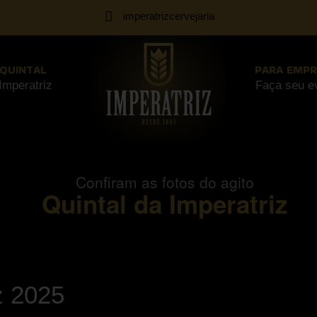
imperatrizcervejaria
 QUINTAL
PARA EMPR
Imperatriz
Faça seu e
Confiram as fotos do agito
Quintal da Imperatriz
z 2025