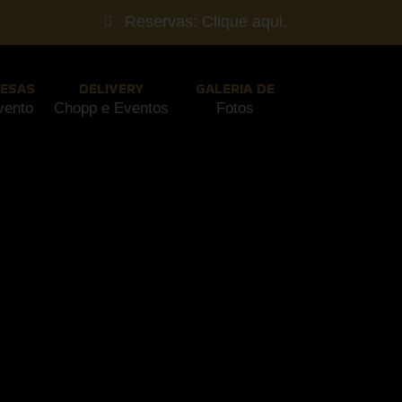
Reservas: Clique aqui.
ESAS
DELIVERY
GALERIA DE
vento
Chopp e Eventos
Fotos