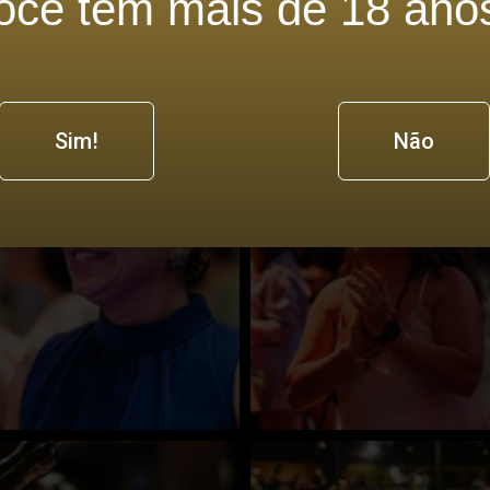
ocê tem mais de 18 ano
Sim!
Não